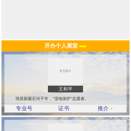
开办个人展室
王和平
现居新疆石河子市，“湿地保护”志愿者。
专业号
证书
推介