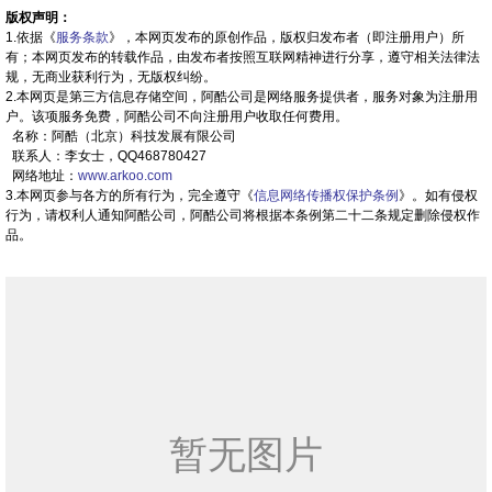
版权声明：
1.依据《
服务条款
》，本网页发布的原创作品，版权归发布者（即注册用户）所
有；本网页发布的转载作品，由发布者按照互联网精神进行分享，遵守相关法律法
规，无商业获利行为，无版权纠纷。
2.本网页是第三方信息存储空间，阿酷公司是网络服务提供者，服务对象为注册用
户。该项服务免费，阿酷公司不向注册用户收取任何费用。
名称：阿酷（北京）科技发展有限公司
联系人：李女士，QQ468780427
网络地址：
www.arkoo.com
3.本网页参与各方的所有行为，完全遵守《
信息网络传播权保护条例
》。如有侵权
行为，请权利人通知阿酷公司，阿酷公司将根据本条例第二十二条规定删除侵权作
品。