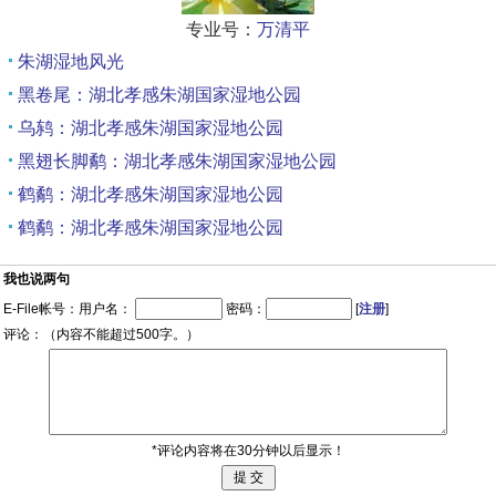
专业号：
万清平
朱湖湿地风光
黑卷尾：湖北孝感朱湖国家湿地公园
乌鸫：湖北孝感朱湖国家湿地公园
黑翅长脚鹬：湖北孝感朱湖国家湿地公园
鹤鹬：湖北孝感朱湖国家湿地公园
鹤鹬：湖北孝感朱湖国家湿地公园
我也说两句
E-File帐号：用户名：
密码：
[
注册
]
评论：（内容不能超过500字。）
*评论内容将在30分钟以后显示！