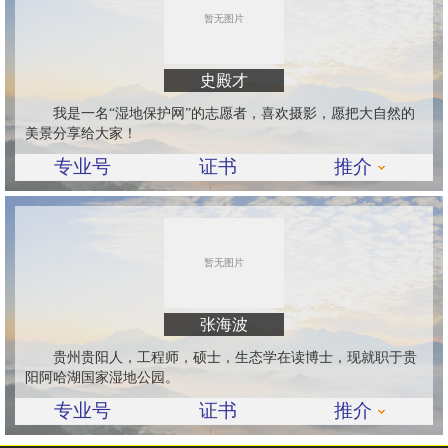
史殿才
我是一名“湿地保护网”的志愿者，喜欢摄影，愿把大自然的
美景分享给大家！
专业号
证书
推介
张海波
贵州贵阳人，工程师，硕士，生态学在读博士，现就职于贵
阳阿哈湖国家湿地公园。
专业号
证书
推介