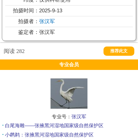
拍摄时间：
2025-9-13
拍摄者：
张汉军
鉴定者：
张汉军
阅读
282
推荐此文
专业会员
专业号：
张汉军
白尾海雕——张掖黑河湿地国家级自然保护区
小䴙鹈：张掖黑河湿地国家级自然保护区