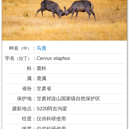
种名
：
马鹿
（中）
学名
：
Cervus elaphus
（拉丁）
科：
鹿科
属：
鹿属
省份：
甘肃省
保护地：
甘肃祁连山国家级自然保护区
摄影地点：
S220阿吉沟梁
经度：
仅供科研使用
纬度：
仅供科研使用