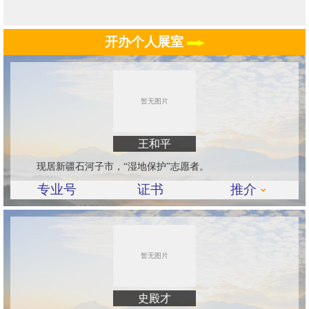
开办个人展室
王和平
现居新疆石河子市，“湿地保护”志愿者。
专业号
证书
推介
史殿才