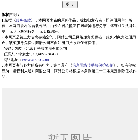
版权声明：
1.依据《
服务条款
》，本网页发布的原创作品，版权归发布者（即注册用户）所
有；本网页发布的转载作品，由发布者按照互联网精神进行分享，遵守相关法律法
规，无商业获利行为，无版权纠纷。
2.本网页是第三方信息存储空间，阿酷公司是网络服务提供者，服务对象为注册用
户。该项服务免费，阿酷公司不向注册用户收取任何费用。
名称：阿酷（北京）科技发展有限公司
联系人：李女士，QQ468780427
网络地址：
www.arkoo.com
3.本网页参与各方的所有行为，完全遵守《
信息网络传播权保护条例
》。如有侵权
行为，请权利人通知阿酷公司，阿酷公司将根据本条例第二十二条规定删除侵权作
品。