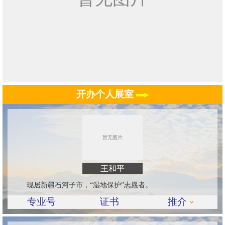
开办个人展室
王和平
现居新疆石河子市，“湿地保护”志愿者。
专业号
证书
推介