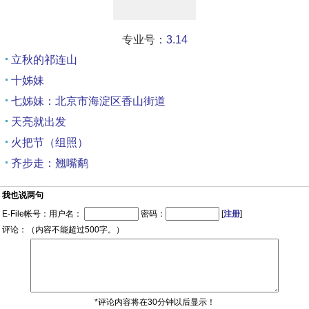
专业号：
3.14
立秋的祁连山
十姊妹
七姊妹：北京市海淀区香山街道
天亮就出发
火把节（组照）
齐步走：翘嘴鹬
我也说两句
E-File帐号：用户名：
密码：
[
注册
]
评论：（内容不能超过500字。）
*评论内容将在30分钟以后显示！