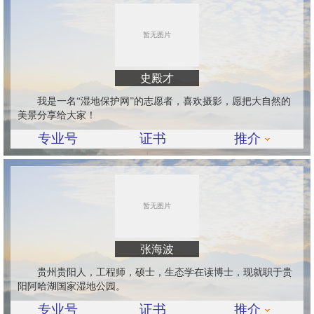
史殿才
我是一名“湿地保护网”的志愿者，喜欢摄影，愿把大自然的
美景分享给大家！
专业号
证书
推介
张海波
贵州贵阳人，工程师，硕士，生态学在读博士，现就职于贵
阳阿哈湖国家湿地公园。
专业号
证书
推介