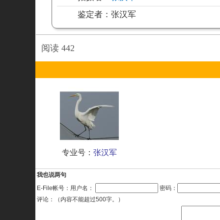
鉴定者：
张汉军
阅读
442
专业号：
张汉军
我也说两句
E-File帐号：用户名：
密码：
评论：（内容不能超过500字。）