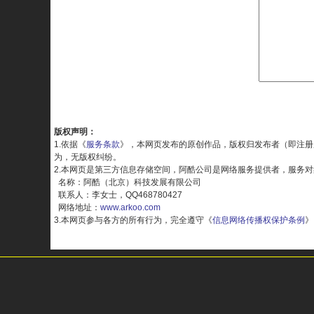
版权声明：
1.依据《
服务条款
》，本网页发布的原创作品，版权归发布者（即注册
为，无版权纠纷。
2.本网页是第三方信息存储空间，阿酷公司是网络服务提供者，服务
名称：阿酷（北京）科技发展有限公司
联系人：李女士，QQ468780427
网络地址：
www.arkoo.com
3.本网页参与各方的所有行为，完全遵守《
信息网络传播权保护条例
》