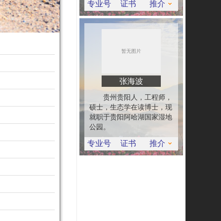
专业号
证书
推介
张海波
贵州贵阳人，工程师，
硕士，生态学在读博士，现
就职于贵阳阿哈湖国家湿地
公园。
专业号
证书
推介