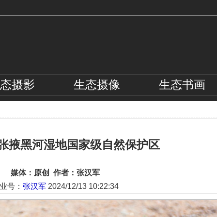
态
摄影
生态
摄像
生态
书画
张掖黑河湿地国家级自然保护区
媒体：原创 作者：张汉军
业号：
张汉军
2024/12/13 10:22:34