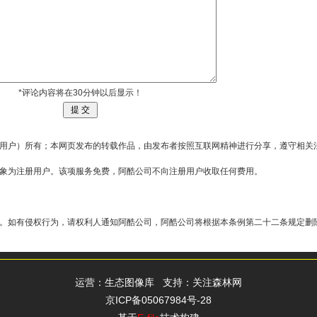
*评论内容将在30分钟以后显示！
用户）所有；本网页发布的转载作品，由发布者按照互联网精神进行分享，遵守相关
对象为注册用户。该项服务免费，阿酷公司不向注册用户收取任何费用。
。如有侵权行为，请权利人通知阿酷公司，阿酷公司将根据本条例第二十二条规定删
运营：
生态图像库
支持：
关注森林网
京ICP备05067984号-28