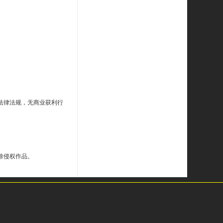
法律法规，无商业获利行
除侵权作品。