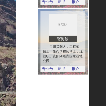
专业号
证书
推介
张海波
贵州贵阳人，工程师，
硕士，生态学在读博士，现
就职于贵阳阿哈湖国家湿地
公园。
专业号
证书
推介