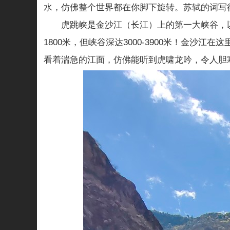
水，仿佛整个世界都在你脚下旋转。苏轼的词写
虎跳峡是金沙江（长江）上的第一大峡谷，以
1800米，但峡谷深达3000-3900米！金
看着湍急的江面，仿佛能听到虎啸龙吟，令人胆