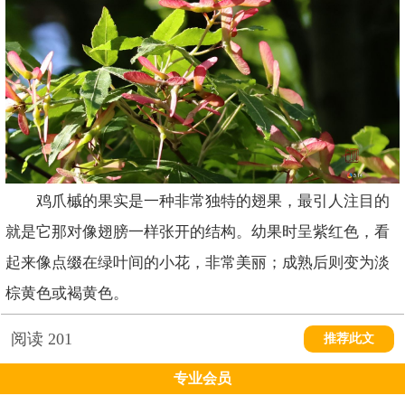
鸡爪槭的果实是一种非常独特的翅果，最引人注目的
就是它那对像翅膀一样张开的结构。幼果时呈紫红色，看
起来像点缀在绿叶间的小花，非常美丽；成熟后则变为淡
棕黄色或褐黄色。
阅读
201
推荐此文
专业会员