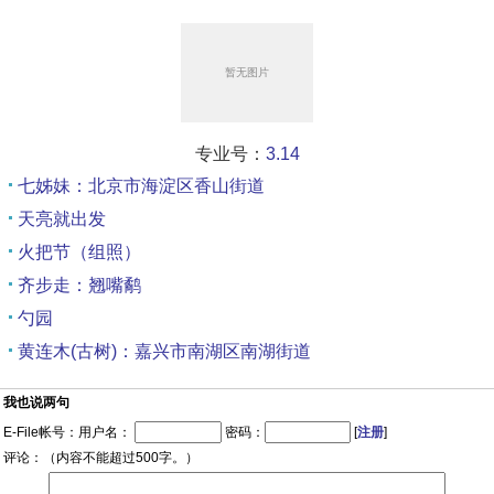
专业号：
3.14
七姊妹：北京市海淀区香山街道
天亮就出发
火把节（组照）
齐步走：翘嘴鹬
勺园
黄连木(古树)：嘉兴市南湖区南湖街道
我也说两句
E-File帐号：用户名：
密码：
[
注册
]
评论：（内容不能超过500字。）