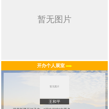
开办个人展室
王和平