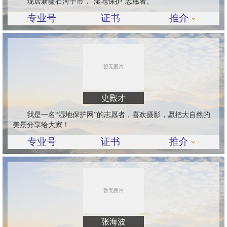
现居新疆石河子市，“湿地保护”志愿者。
专业号
证书
推介
史殿才
我是一名“湿地保护网”的志愿者，喜欢摄影，愿把大自然的
美景分享给大家！
专业号
证书
推介
张海波