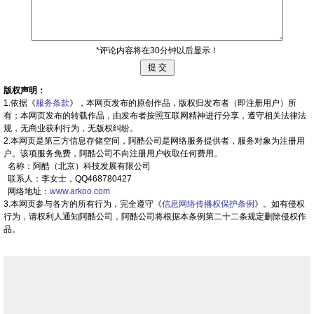
*评论内容将在30分钟以后显示！
版权声明：
1.依据《
服务条款
》，本网页发布的原创作品，版权归发布者（即注册用户）所
有；本网页发布的转载作品，由发布者按照互联网精神进行分享，遵守相关法律法
规，无商业获利行为，无版权纠纷。
2.本网页是第三方信息存储空间，阿酷公司是网络服务提供者，服务对象为注册用
户。该项服务免费，阿酷公司不向注册用户收取任何费用。
名称：阿酷（北京）科技发展有限公司
联系人：李女士，QQ468780427
网络地址：
www.arkoo.com
3.本网页参与各方的所有行为，完全遵守《
信息网络传播权保护条例
》。如有侵权
行为，请权利人通知阿酷公司，阿酷公司将根据本条例第二十二条规定删除侵权作
品。