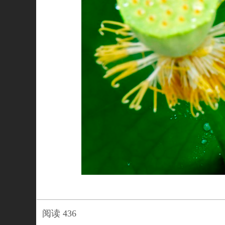
阅读
436