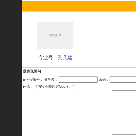
专业号：
孔凡建
我也说两句
E-File帐号：用户名：
密码：
评论：（内容不能超过500字。）