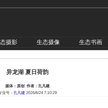
态
摄影
生态
摄像
生态
书画
异龙湖 夏日荷韵
媒体：原创 作者：孔凡建
专业号：
孔凡建
2026/6/24 7:10:29