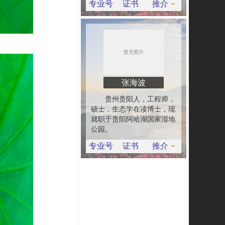
专业号
证书
推介
张海波
贵州贵阳人，工程师，
硕士，生态学在读博士，现
就职于贵阳阿哈湖国家湿地
公园。
专业号
证书
推介