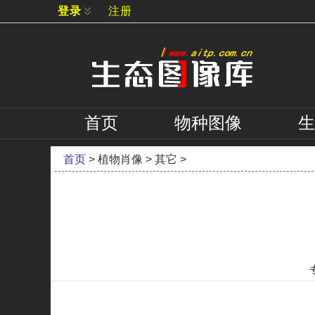
登录
注册
首页
物种
图像
生
首页
>
植物肖像
>
其它
>