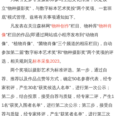
立“物种摄影奖”，与数字标本艺术奖按“两个奖项、一套班
底”模式管理。兹将有关事项通知如下。
凡发表在关注森林网“
物种创作
”栏目、物种库“
物种肖
像
”栏目的作品(即通过网站或小程序发布到“动物肖
像”、“植物肖像”、“菌物肖像”三个频道的相应栏目)，自动
参加第二届“数字标本艺术奖”和“物种摄影奖”两个奖项的评
选，相关规则见
标本采集2023
。
两个奖项以摄影艺术为标准评选。第一步，通过自
荐、推荐以及作品点赞等方式，确定50名参赛代表，经专
家初评，产生30名“获奖候选人名单”，进行第一次公示；
第二步，结合投票，接受自荐与质疑，经专家二评，产生1
1名“获奖入围者名单”，进行第二次公示；第三步，接受自
荐与质疑，经专家终评，产生“获奖者名单”，进行第三次