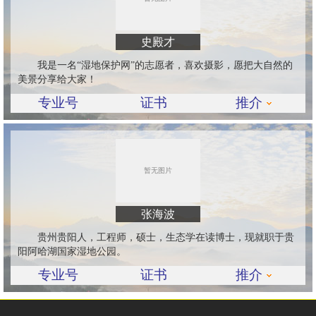
史殿才
我是一名“湿地保护网”的志愿者，喜欢摄影，愿把大自然的
美景分享给大家！
专业号
证书
推介
张海波
贵州贵阳人，工程师，硕士，生态学在读博士，现就职于贵
阳阿哈湖国家湿地公园。
专业号
证书
推介