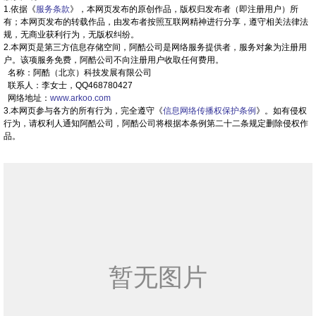
1.依据《
服务条款
》，本网页发布的原创作品，版权归发布者（即注册用户）所
有；本网页发布的转载作品，由发布者按照互联网精神进行分享，遵守相关法律法
规，无商业获利行为，无版权纠纷。
2.本网页是第三方信息存储空间，阿酷公司是网络服务提供者，服务对象为注册用
户。该项服务免费，阿酷公司不向注册用户收取任何费用。
名称：阿酷（北京）科技发展有限公司
联系人：李女士，QQ468780427
网络地址：
www.arkoo.com
3.本网页参与各方的所有行为，完全遵守《
信息网络传播权保护条例
》。如有侵权
行为，请权利人通知阿酷公司，阿酷公司将根据本条例第二十二条规定删除侵权作
品。