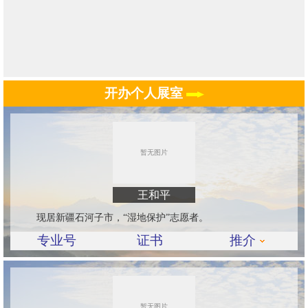
开办个人展室
王和平
现居新疆石河子市，“湿地保护”志愿者。
专业号
证书
推介