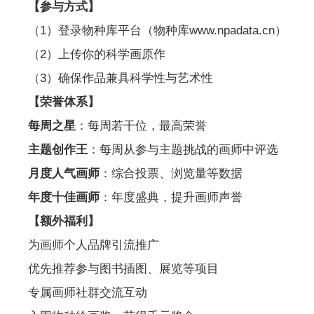
【参与方式】
（1）登录物种库平台（物种库www.npadata.cn）
（2）上传你的科学画原作
（3）确保作品兼具科学性与艺术性
【荣誉体系】
每周之星
：每周若干位，最高荣誉
主题创作王
：每周从参与主题挑战的画师中评选
月度人气画师
：综合投票、浏览量等数据
年度十佳画师
：年度盛典，提升画师声誉
【额外福利】
为画师个人品牌引流推广
优先推荐参与图书插图、展览等项目
专属画师社群交流互动