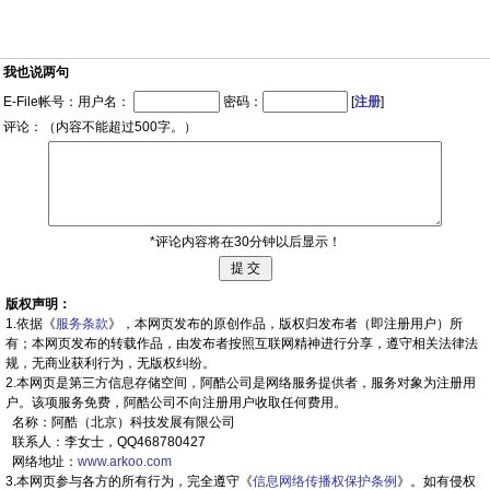
我也说两句
E-File帐号：用户名：
密码：
[
注册
]
评论：（内容不能超过500字。）
*评论内容将在30分钟以后显示！
版权声明：
1.依据《
服务条款
》，本网页发布的原创作品，版权归发布者（即注册用户）所
有；本网页发布的转载作品，由发布者按照互联网精神进行分享，遵守相关法律法
规，无商业获利行为，无版权纠纷。
2.本网页是第三方信息存储空间，阿酷公司是网络服务提供者，服务对象为注册用
户。该项服务免费，阿酷公司不向注册用户收取任何费用。
名称：阿酷（北京）科技发展有限公司
联系人：李女士，QQ468780427
网络地址：
www.arkoo.com
3.本网页参与各方的所有行为，完全遵守《
信息网络传播权保护条例
》。如有侵权