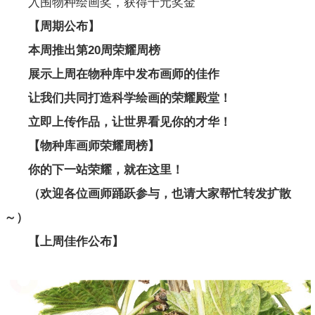
入围物种绘画奖，获得千元奖金
【周期公布】
本周推出第20周荣耀周榜
展示上周在物种库中发布画师的佳作
让我们共同打造科学绘画的荣耀殿堂！
立即上传作品，让世界看见你的才华！
【物种库画师荣耀周榜】
你的下一站荣耀，就在这里！
（欢迎各位画师踊跃参与，也请大家帮忙转发扩散
～）
【上周佳作公布】