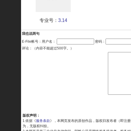
专业号：
3.14
我也说两句
E-File帐号：用户名：
密码：
评论：（内容不能超过500字。）
版权声明：
1.依据《
服务条款
》，本网页发布的原创作品，版权归发布者（即注册
为，无版权纠纷。