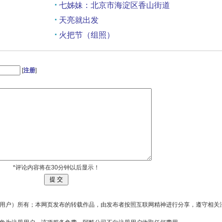
七姊妹：北京市海淀区香山街道
天亮就出发
火把节（组照）
齐步走：翘嘴鹬
[
注册
]
*评论内容将在30分钟以后显示！
用户）所有；本网页发布的转载作品，由发布者按照互联网精神进行分享，遵守相关