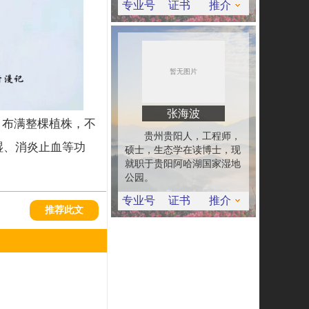
专业号
证书
推介
张海波
，布满整棵植株，不
贵州贵阳人，工程师，
湿、消炎止血等功
硕士，生态学在读博士，现
就职于贵阳阿哈湖国家湿地
公园。
专业号
证书
推介
推荐此文