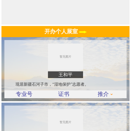
开办个人展室
王和平
现居新疆石河子市，“湿地保护”志愿者。
专业号
证书
推介