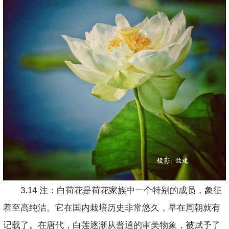
3.14 注：白荷花是荷花家族中一个特别的成员，象征
着至高纯洁。它在国内栽培历史非常悠久，早在周朝就有
记载了。在唐代，白莲逐渐从普通的审美物象，被赋予了