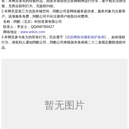
有；本网页发布的转载作品，由发布者按照互联网精神进行分享，遵守相关法律法
规，无商业获利行为，无版权纠纷。
2.本网页是第三方信息存储空间，阿酷公司是网络服务提供者，服务对象为注册用
户。该项服务免费，阿酷公司不向注册用户收取任何费用。
名称：阿酷（北京）科技发展有限公司
联系人：李女士，QQ468780427
网络地址：
www.arkoo.com
3.本网页参与各方的所有行为，完全遵守《
信息网络传播权保护条例
》。如有侵权
行为，请权利人通知阿酷公司，阿酷公司将根据本条例第二十二条规定删除侵权作
品。