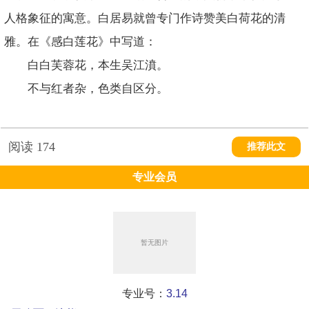
人格象征的寓意。白居易就曾专门作诗赞美白荷花的清
雅。在《感白莲花》中写道：
白白芙蓉花，本生吴江濆。
不与红者杂，色类自区分。
阅读
174
推荐此文
专业会员
专业号：
3.14