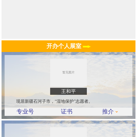
开办个人展室
王和平
现居新疆石河子市，“湿地保护”志愿者。
专业号
证书
推介