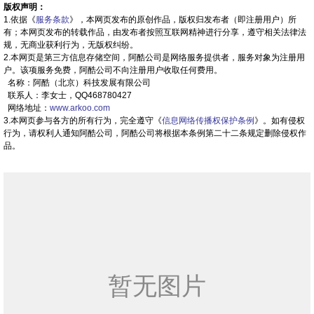
版权声明：
1.依据《
服务条款
》，本网页发布的原创作品，版权归发布者（即注册用户）所
有；本网页发布的转载作品，由发布者按照互联网精神进行分享，遵守相关法律法
规，无商业获利行为，无版权纠纷。
2.本网页是第三方信息存储空间，阿酷公司是网络服务提供者，服务对象为注册用
户。该项服务免费，阿酷公司不向注册用户收取任何费用。
名称：阿酷（北京）科技发展有限公司
联系人：李女士，QQ468780427
网络地址：
www.arkoo.com
3.本网页参与各方的所有行为，完全遵守《
信息网络传播权保护条例
》。如有侵权
行为，请权利人通知阿酷公司，阿酷公司将根据本条例第二十二条规定删除侵权作
品。