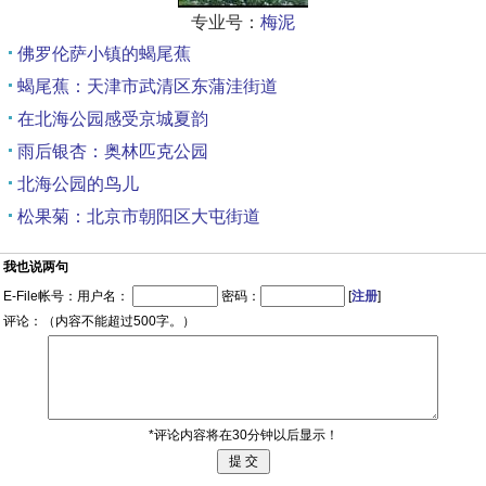
专业号：
梅泥
佛罗伦萨小镇的蝎尾蕉
蝎尾蕉：天津市武清区东蒲洼街道
在北海公园感受京城夏韵
雨后银杏：奥林匹克公园
北海公园的鸟儿
松果菊：北京市朝阳区大屯街道
我也说两句
E-File帐号：用户名：
密码：
[
注册
]
评论：（内容不能超过500字。）
*评论内容将在30分钟以后显示！