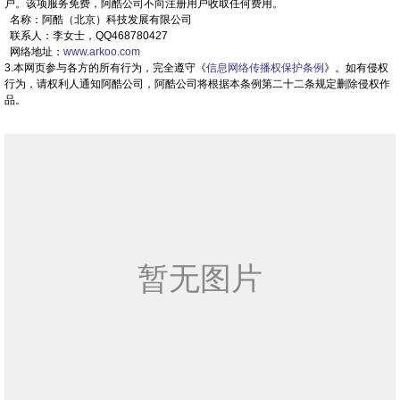
户。该项服务免费，阿酷公司不向注册用户收取任何费用。
名称：阿酷（北京）科技发展有限公司
联系人：李女士，QQ468780427
网络地址：
www.arkoo.com
3.本网页参与各方的所有行为，完全遵守《
信息网络传播权保护条例
》。如有侵权
行为，请权利人通知阿酷公司，阿酷公司将根据本条例第二十二条规定删除侵权作
品。