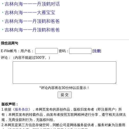
吉林向海一一一丹顶鹤对话
吉林向海一一一大雁宝宝
吉林向海一一丹顶鹤和爸爸
吉林向海一一丹顶鹤和爸爸
我也说两句
E-File帐号：用户名：
密码：
[
注册
]
评论：（内容不能超过500字。）
*评论内容将在30分钟以后显示！
版权声明：
1.依据《
服务条款
》，本网页发布的原创作品，版权归发布者（即注册用户）所
有；本网页发布的转载作品，由发布者按照互联网精神进行分享，遵守相关法律法
规，无商业获利行为，无版权纠纷。
2.本网页是第三方信息存储空间，阿酷公司是网络服务提供者，服务对象为注册用