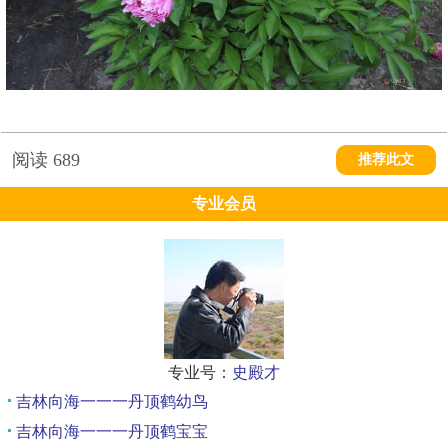
阅读
689
推荐此文
专业会员
专业号：
史殿才
吉林向海一一一丹顶鹤幼鸟
吉林向海一一一丹顶鹤宝宝