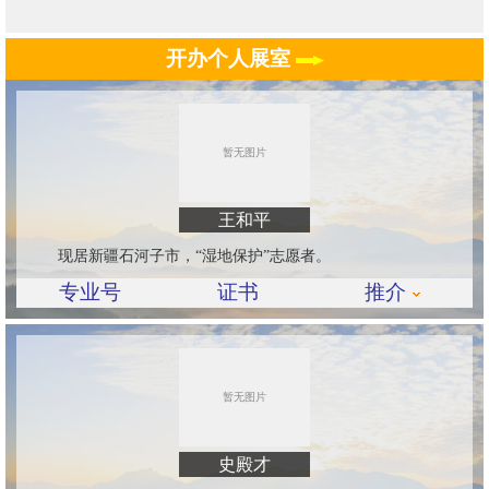
开办个人展室
王和平
现居新疆石河子市，“湿地保护”志愿者。
专业号
证书
推介
史殿才