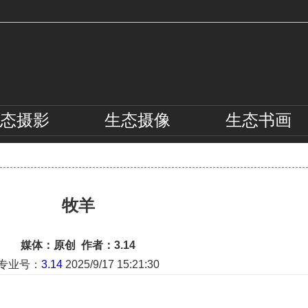
态
摄影
生态
摄像
生态
书画
牧羊
媒体：原创 作者：3.14
专业号：
3.14
2025/9/17 15:21:30