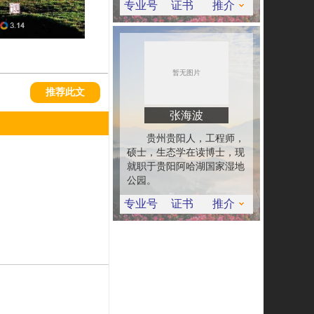
专业号
证书
推介
推荐此文
张海波
贵州贵阳人，工程师，
硕士，生态学在读博士，现
就职于贵阳阿哈湖国家湿地
公园。
专业号
证书
推介