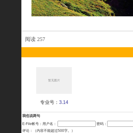
阅读
257
专业号：
3.14
我也说两句
E-File帐号：用户名：
密码：
评论：（内容不能超过500字。）