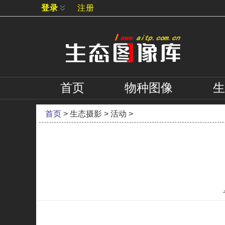
登录
注册
首页
物种
图像
生
首页
>
生态摄影
>
活动
>