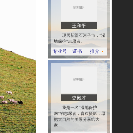
王和平
现居新疆石河子市，“湿
地保护”志愿者。
专业号
证书
推介
史殿才
我是一名“湿地保护
网”的志愿者，喜欢摄影，愿
把大自然的美景分享给大
家！