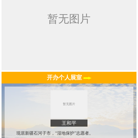
开办个人展室
王和平
现居新疆石河子市，“湿地保护”志愿者。