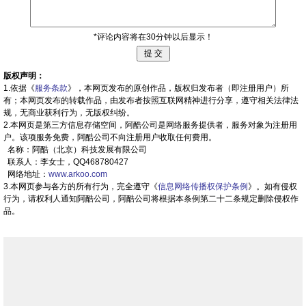
*评论内容将在30分钟以后显示！
版权声明：
1.依据《
服务条款
》，本网页发布的原创作品，版权归发布者（即注册用户）所
有；本网页发布的转载作品，由发布者按照互联网精神进行分享，遵守相关法律法
规，无商业获利行为，无版权纠纷。
2.本网页是第三方信息存储空间，阿酷公司是网络服务提供者，服务对象为注册用
户。该项服务免费，阿酷公司不向注册用户收取任何费用。
名称：阿酷（北京）科技发展有限公司
联系人：李女士，QQ468780427
网络地址：
www.arkoo.com
3.本网页参与各方的所有行为，完全遵守《
信息网络传播权保护条例
》。如有侵权
行为，请权利人通知阿酷公司，阿酷公司将根据本条例第二十二条规定删除侵权作
品。