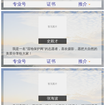
专业号
证书
推介
史殿才
我是一名“湿地保护网”的志愿者，喜欢摄影，愿把大自然的
美景分享给大家！
专业号
证书
推介
张海波