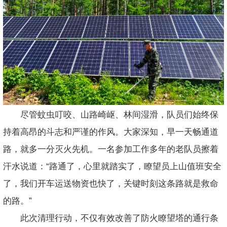
尽管蚊虫叮咬、山路崎岖、林间湿滑，队员们始终保
持着高昂的斗志和严谨的作风。大家深知，早一天畅通道
路，就多一分灭火先机。一名参加工作多年的老队员擦着
汗水说道：“路通了，心里就踏实了，瞭望员上山值班安全
了，我们开车运送物资也快了，关键时刻这条路就是救命
的路。”
此次清理行动，不仅有效改善了防火瞭望塔的通行条