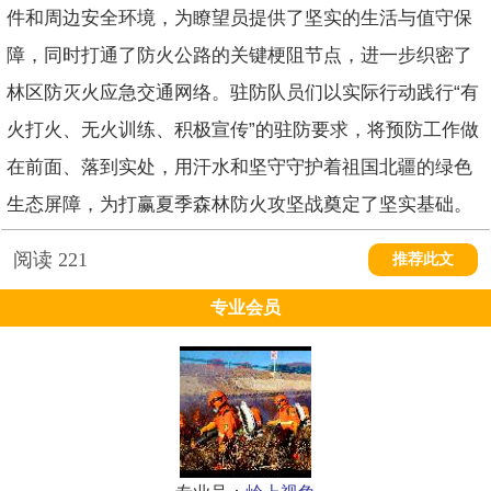
件和周边安全环境，为瞭望员提供了坚实的生活与值守保
障，同时打通了防火公路的关键梗阻节点，进一步织密了
林区防灭火应急交通网络。驻防队员们以实际行动践行“有
火打火、无火训练、积极宣传”的驻防要求，将预防工作做
在前面、落到实处，用汗水和坚守守护着祖国北疆的绿色
生态屏障，为打赢夏季森林防火攻坚战奠定了坚实基础。
阅读
221
推荐此文
专业会员