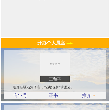
开办个人展室
王和平
现居新疆石河子市，“湿地保护”志愿者。
专业号
证书
推介