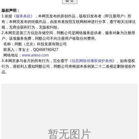
版权声明：
1.依据《
服务条款
》，本网页发布的原创作品，版权归发布者（即注册用户）所
有；本网页发布的转载作品，由发布者按照互联网精神进行分享，遵守相关法律法
规，无商业获利行为，无版权纠纷。
2.本网页是第三方信息存储空间，阿酷公司是网络服务提供者，服务对象为注册用
户。该项服务免费，阿酷公司不向注册用户收取任何费用。
名称：阿酷（北京）科技发展有限公司
联系人：李女士，QQ468780427
网络地址：
www.arkoo.com
3.本网页参与各方的所有行为，完全遵守《
信息网络传播权保护条例
》。如有侵权
行为，请权利人通知阿酷公司，阿酷公司将根据本条例第二十二条规定删除侵权作
品。