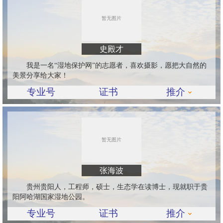
史殿才
我是一名“湿地保护网”的志愿者，喜欢摄影，愿把大自然的
美景分享给大家！
专业号
证书
推介
张海波
贵州贵阳人，工程师，硕士，生态学在读博士，现就职于贵
阳阿哈湖国家湿地公园。
专业号
证书
推介