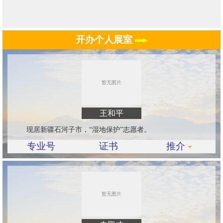
开办个人展室
王和平
现居新疆石河子市，“湿地保护”志愿者。
专业号
证书
推介