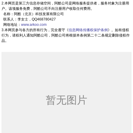
2.本网页是第三方信息存储空间，阿酷公司是网络服务提供者，服务对象为注册用
户。该项服务免费，阿酷公司不向注册用户收取任何费用。
名称：阿酷（北京）科技发展有限公司
联系人：李女士，QQ468780427
网络地址：
www.arkoo.com
3.本网页参与各方的所有行为，完全遵守《
信息网络传播权保护条例
》。如有侵权
行为，请权利人通知阿酷公司，阿酷公司将根据本条例第二十二条规定删除侵权作
品。