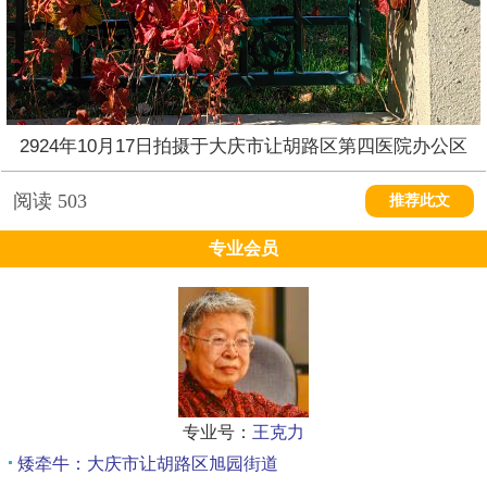
2924年10月17日拍摄于大庆市让胡路区第四医院办公区
阅读
503
推荐此文
专业会员
专业号：
王克力
矮牵牛：大庆市让胡路区旭园街道