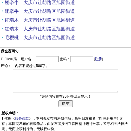
矮牵牛：大庆市让胡路区旭园街道
矮牵牛：大庆市让胡路区旭园街道
红瑞木：大庆市让胡路区旭园街道
红瑞木：大庆市让胡路区旭园街道
毛樱桃：大庆市让胡路区旭园街道
我也说两句
E-File帐号：用户名：
密码：
[
注册
]
评论：（内容不能超过500字。）
*评论内容将在30分钟以后显示！
版权声明：
1.依据《
服务条款
》，本网页发布的原创作品，版权归发布者（即注册用户）所
有；本网页发布的转载作品，由发布者按照互联网精神进行分享，遵守相关法律法
规，无商业获利行为，无版权纠纷。