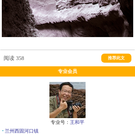
阅读
358
推荐此文
专业会员
专业号：
王和平
兰州西固河口镇