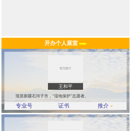
开办个人展室
王和平
现居新疆石河子市，“湿地保护”志愿者。
专业号
证书
推介