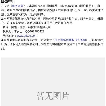
版权声明：
1.依据《
服务条款
》，本网页发布的原创作品，版权归发布者（即注册用户）所
有；本网页发布的转载作品，由发布者按照互联网精神进行分享，遵守相关法律法
规，无商业获利行为，无版权纠纷。
2.本网页是第三方信息存储空间，阿酷公司是网络服务提供者，服务对象为注册用
户。该项服务免费，阿酷公司不向注册用户收取任何费用。
名称：阿酷（北京）科技发展有限公司
联系人：李女士，QQ468780427
网络地址：
www.arkoo.com
3.本网页参与各方的所有行为，完全遵守《
信息网络传播权保护条例
》。如有侵权
行为，请权利人通知阿酷公司，阿酷公司将根据本条例第二十二条规定删除侵权作
品。