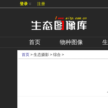
登录
注册
首页
物种
图像
生
首页
>
生态摄影
>
综合
>