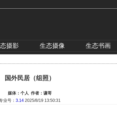
态
摄影
生态
摄像
生态
书画
国外民居（组照）
媒体：个人 作者：谦哥
专业号：
3.14
2025/8/19 13:50:31