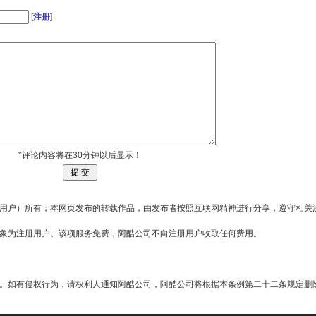
[
注册
]
*评论内容将在30分钟以后显示！
用户）所有；本网页发布的转载作品，由发布者按照互联网精神进行分享，遵守相关
对象为注册用户。该项服务免费，阿酷公司不向注册用户收取任何费用。
。如有侵权行为，请权利人通知阿酷公司，阿酷公司将根据本条例第二十二条规定删