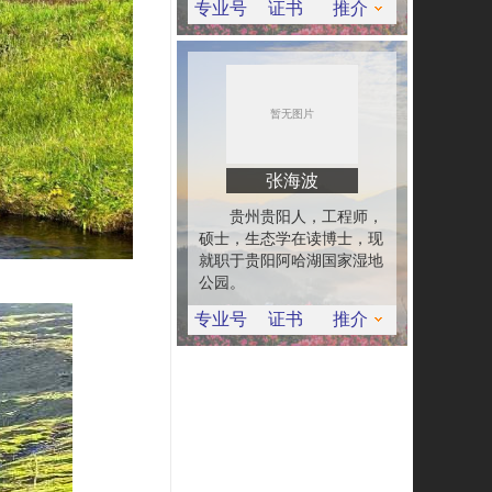
专业号
证书
推介
张海波
贵州贵阳人，工程师，
硕士，生态学在读博士，现
就职于贵阳阿哈湖国家湿地
公园。
专业号
证书
推介