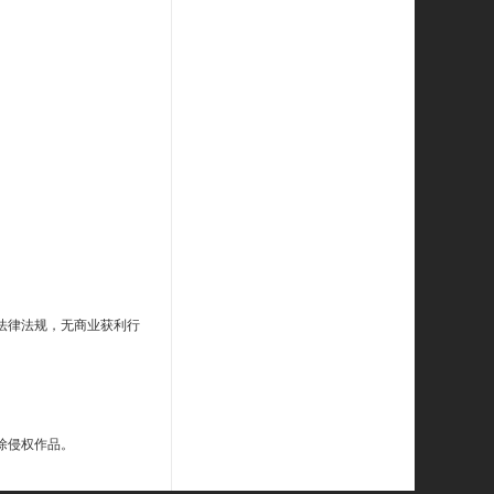
法律法规，无商业获利行
除侵权作品。