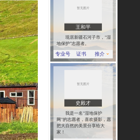
王和平
现居新疆石河子市，“湿
地保护”志愿者。
专业号
证书
推介
史殿才
我是一名“湿地保护
网”的志愿者，喜欢摄影，愿
把大自然的美景分享给大
家！