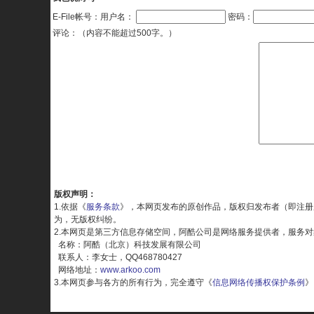
E-File帐号：用户名：
密码：
评论：（内容不能超过500字。）
版权声明：
1.依据《
服务条款
》，本网页发布的原创作品，版权归发布者（即注册
为，无版权纠纷。
2.本网页是第三方信息存储空间，阿酷公司是网络服务提供者，服务
名称：阿酷（北京）科技发展有限公司
联系人：李女士，QQ468780427
网络地址：
www.arkoo.com
3.本网页参与各方的所有行为，完全遵守《
信息网络传播权保护条例
》