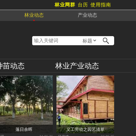
林业网群
台历
使用指南
林业
动态
产业
动态
种苗
动态
林业
产业
动态
落日余晖
义工劳动之园艺清草