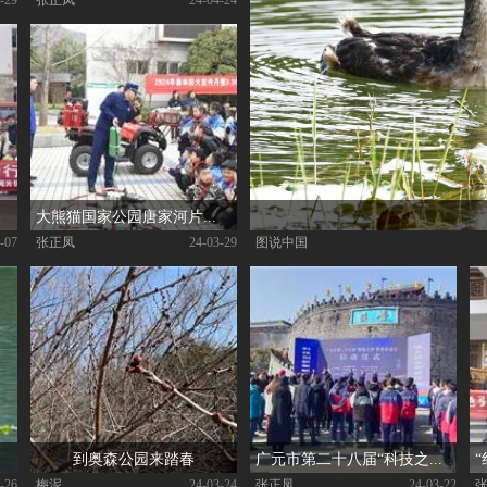
大熊猫国家公园唐家河片区开展“3▪30”警示教育日进校园活动
-07
张正凤
|
| 24-03-29
图说中国
到奥森公园来踏春
广元市第二十八届“科技之春”科普活动月启动仪式在青川县青溪镇举行
-26
梅泥
|
| 24-03-24
张正凤
|
| 24-03-22