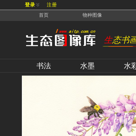
登录
注册
首页
物种
图像
生态书
书法
水墨
水