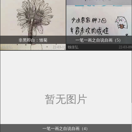
非黑即白：雏菊
一笔一画之自说自画（5）
钱佳弘
|
| 22-03-11
钱佳弘
|
| 22-03-09
一笔一画之自说自画（4）